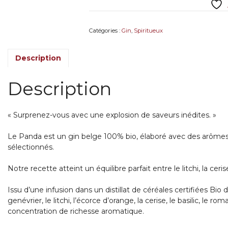
40°
1
L
Catégories :
Gin
,
Spiritueux
BIO
Description
Description
« Surprenez-vous avec une explosion de saveurs inédites. »
Le Panda est un gin belge 100% bio, élaboré avec des arômes
sélectionnés.
Notre recette atteint un équilibre parfait entre le litchi, la ceri
Issu d’une infusion dans un distillat de céréales certifiées Bio d
genévrier, le litchi, l’écorce d’orange, la cerise, le basilic, le r
concentration de richesse aromatique.