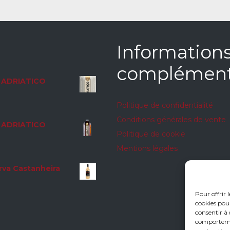
Information
complément
ADRIATICO
Politique de confidentialité
Conditions générales de vente
ADRIATICO
Politique de cookie
Mentions légales
rva Castanheira
Pour offrir 
cookies pour
consentir à 
comportement