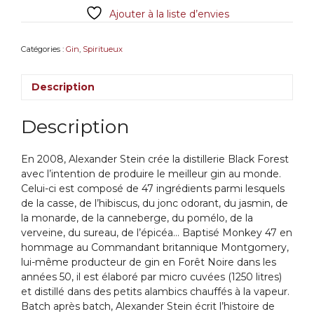
Ajouter à la liste d’envies
47%
50cl
Catégories :
Gin
,
Spiritueux
Description
Description
En 2008, Alexander Stein crée la distillerie Black Forest
avec l’intention de produire le meilleur gin au monde.
Celui-ci est composé de 47 ingrédients parmi lesquels
de la casse, de l’hibiscus, du jonc odorant, du jasmin, de
la monarde, de la canneberge, du pomélo, de la
verveine, du sureau, de l’épicéa… Baptisé Monkey 47 en
hommage au Commandant britannique Montgomery,
lui-même producteur de gin en Forêt Noire dans les
années 50, il est élaboré par micro cuvées (1250 litres)
et distillé dans des petits alambics chauffés à la vapeur.
Batch après batch, Alexander Stein écrit l’histoire de