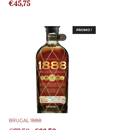
€
45,75
PROMO !
BRUGAL 1888