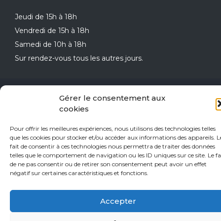
Jeudi de 15h à 18h
Vendredi de 15h à 18h
Samedi de 10h à 18h
Sur rendez-vous tous les autres jours.
© 2026 L'Esprit du Vin | Réalisé par
PRISM
Gérer le consentement aux
cookies
Pour offrir les meilleures expériences, nous utilisons des technologies telles
que les cookies pour stocker et/ou accéder aux informations des appareils. L
fait de consentir à ces technologies nous permettra de traiter des données
telles que le comportement de navigation ou les ID uniques sur ce site. Le fa
de ne pas consentir ou de retirer son consentement peut avoir un effet
négatif sur certaines caractéristiques et fonctions.
Accepter