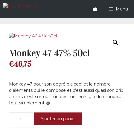
Aller
au
Menu
contenu
Monkey 47 47% 50cl
€
46,75
Monkey 47 pour son degré d’alcool et le nombre
d’éléments qui le compose et c’est aussi quasi son prix
… mais c’est surtout l’un des meilleurs gin du monde…
tout simplement 😉
quantité
Ajouter au panier
de
Monkey
47