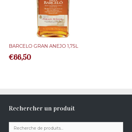
BARCELO GRAN ANEJO 1,75L
€
66,50
Rechercher un produit
Recherche
pour :