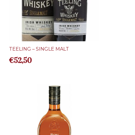
TEELING – SINGLE MALT
€
52,50