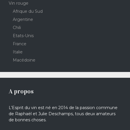
Vin rouge
Afrique du Sud
Argentine
Chili
Etats-Unis
France
Italie
Macédoine
A propos
L’Esprit du vin est né en 2014 de la passion commune
de Raphaël et Julie Deschamps, tous deux amateurs
de bonnes choses.