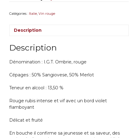
IGT
Umbria
Catégories :
Italie
,
Vin rouge
Rosso
Goretti
Description
Description
Dénomination : I.G.T. Ombrie, rouge
Cépages : 50% Sangiovese, 50% Merlot
Teneur en alcool : 13,50 %
Rouge rubis intense et vif avec un bord violet
flamboyant
Délicat et fruité
En bouche il confirme sa jeunesse et sa saveur, des