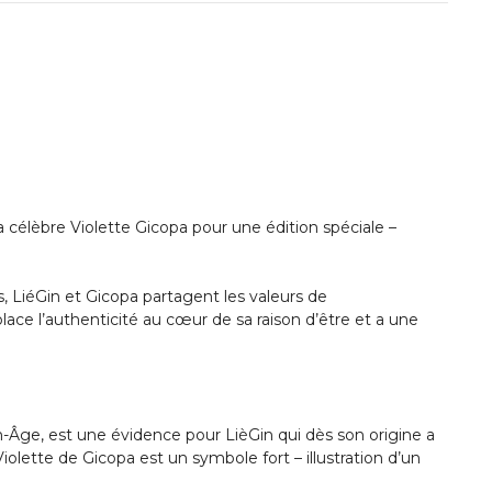
la célèbre Violette Gicopa pour une édition spéciale –
 LiéGin et Gicopa partagent les valeurs de
ace l’authenticité au cœur de sa raison d’être et a une
n-Âge, est une évidence pour LièGin qui dès son origine a
lette de Gicopa est un symbole fort – illustration d’un