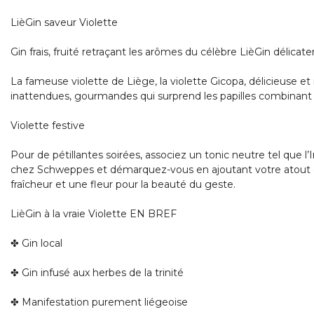
LièGin saveur Violette
Gin frais, fruité retraçant les arômes du célèbre LièGin délicat
La fameuse violette de Liège, la violette Gicopa, délicieuse et 
inattendues, gourmandes qui surprend les papilles combinant 
Violette festive
Pour de pétillantes soirées, associez un tonic neutre tel que l
chez Schweppes et démarquez-vous en ajoutant votre atout cou
fraîcheur et une fleur pour la beauté du geste.
LièGin à la vraie Violette EN BREF
✤
Gin local
✤
Gin infusé aux herbes de la trinité
✤
Manifestation purement liégeoise