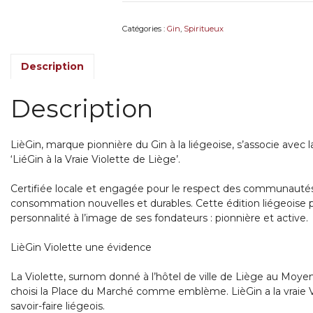
Catégories :
Gin
,
Spiritueux
Description
Description
LièGin, marque pionnière du Gin à la liégeoise, s’associe avec 
‘LiéGin à la Vraie Violette de Liège’.
Certifiée locale et engagée pour le respect des communautés,
consommation nouvelles et durables. Cette édition liégeoise pl
personnalité à l’image de ses fondateurs : pionnière et active.
LièGin Violette une évidence
La Violette, surnom donné à l’hôtel de ville de Liège au Moye
choisi la Place du Marché comme emblème. LièGin a la vraie Vio
savoir-faire liégeois.