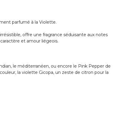
ement parfumé à la Violette.
irrésistible, offre une fragrance séduisante aux notes
caractère et amour liégeois.
’Indian, le méditerranéen, ou encore le Pink Pepper de
leur, la violette Gicopa, un zeste de citron pour la