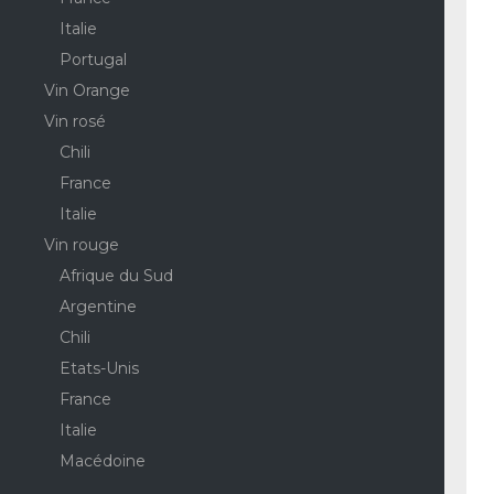
Italie
Portugal
Vin Orange
Vin rosé
Chili
France
Italie
Vin rouge
Afrique du Sud
Argentine
Chili
Etats-Unis
France
Italie
Macédoine