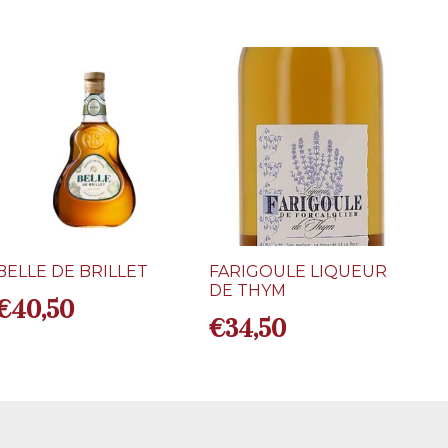
BELLE DE BRILLET
FARIGOULE LIQUEUR
DE THYM
€
40,50
€
34,50