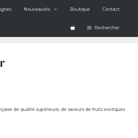
agnes
Nouveautés
Boutique
Contact
Rechercher
r
çaise de qualité supérieure, de saveurs de fruits exotiques