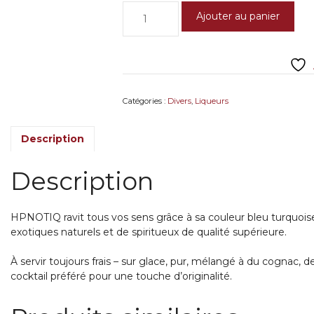
quantité
Ajouter au panier
de
Hpnotiq
Liqueur
Catégories :
Divers
,
Liqueurs
Description
Description
HPNOTIQ ravit tous vos sens grâce à sa couleur bleu turquoise 
exotiques naturels et de spiritueux de qualité supérieure.
À servir toujours frais – sur glace, pur, mélangé à du cognac,
cocktail préféré pour une touche d’originalité.