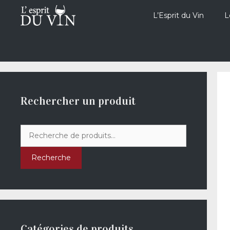
Aller
au
L’Esprit du Vin
L
contenu
Rechercher un produit
Recherche
pour :
Recherche
Catégories de produits