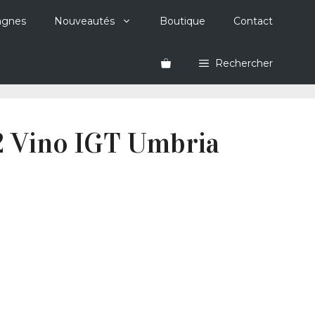
agnes
Nouveautés
Boutique
Contact
Rechercher
2 Vino IGT Umbria