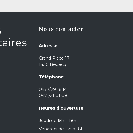
s
Nous contacter
aires
Adresse
Grand Place 17
1430 Rebecq
Téléphone
0477/29 16 14
0471/21 01 08
Heures d’ouverture
Jeudi de 15h à 18h
Vendredi de 15h à 18h