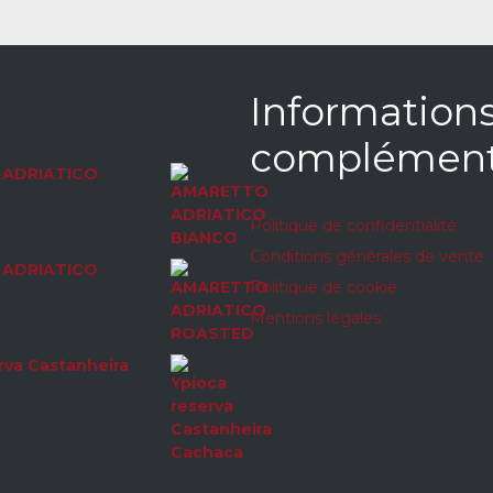
Information
complément
ADRIATICO
Politique de confidentialité
Conditions générales de vente
ADRIATICO
Politique de cookie
Mentions légales
rva Castanheira