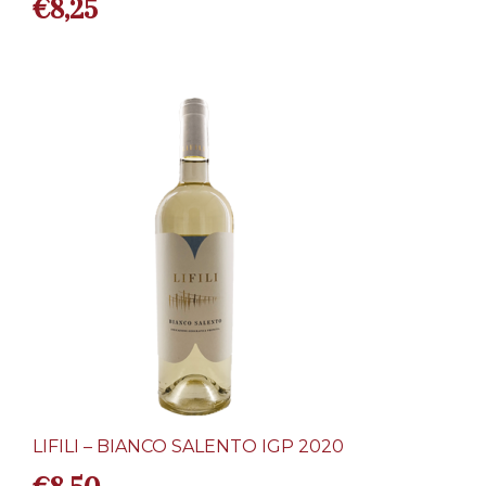
€
8,25
LIFILI – BIANCO SALENTO IGP 2020