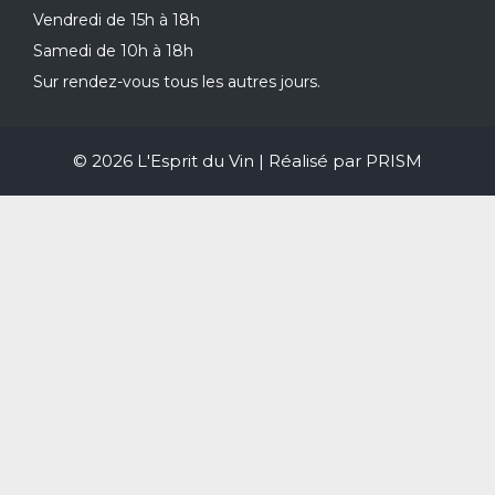
Vendredi de 15h à 18h
Samedi de 10h à 18h
Sur rendez-vous tous les autres jours.
© 2026 L'Esprit du Vin | Réalisé par
PRISM