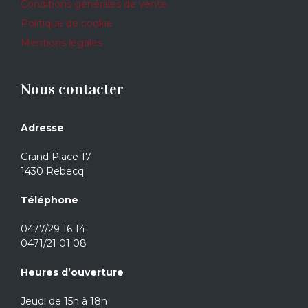
Conditions générales de vente
Politique de cookie
Mentions légales
Nous contacter
Adresse
Grand Place 17
1430 Rebecq
Téléphone
0477/29 16 14
0471/21 01 08
Heures d’ouverture
Jeudi de 15h à 18h