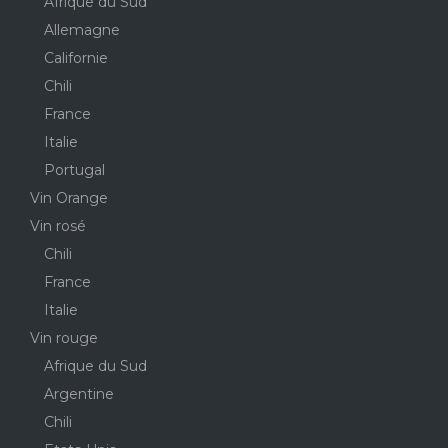
Afrique du Sud
Allemagne
Californie
Chili
France
Italie
Portugal
Vin Orange
Vin rosé
Chili
France
Italie
Vin rouge
Afrique du Sud
Argentine
Chili