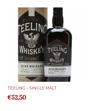
TEELING – SINGLE MALT
€
52,50