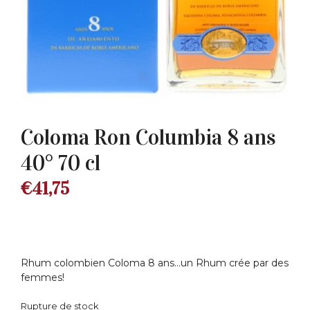
Coloma Ron Columbia 8 ans
40° 70 cl
€
41,75
Rhum colombien Coloma 8 ans…un Rhum crée par des
femmes!
Rupture de stock