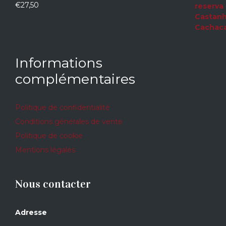
€
27,50
0
sur
5
Informations
complémentaires
Politique de confidentialité
Conditions générales de vente
Politique de cookie
Mentions légales
Nous contacter
Adresse