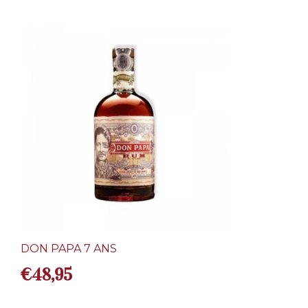
DON PAPA 7 ANS
€
48,95