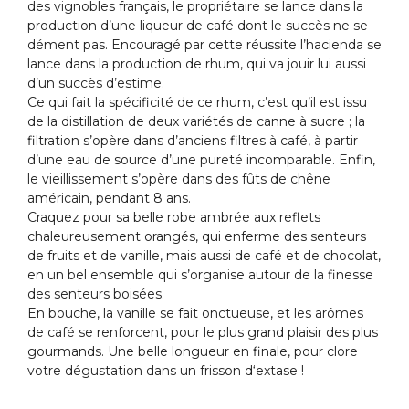
des vignobles français, le propriétaire se lance dans la
production d’une liqueur de café dont le succès ne se
dément pas. Encouragé par cette réussite l’hacienda se
lance dans la production de rhum, qui va jouir lui aussi
d’un succès d’estime.
Ce qui fait la spécificité de ce rhum, c’est qu’il est issu
de la distillation de deux variétés de canne à sucre ; la
filtration s’opère dans d’anciens filtres à café, à partir
d’une eau de source d’une pureté incomparable. Enfin,
le vieillissement s’opère dans des fûts de chêne
américain, pendant 8 ans.
Craquez pour sa belle robe ambrée aux reflets
chaleureusement orangés, qui enferme des senteurs
de fruits et de vanille, mais aussi de café et de chocolat,
en un bel ensemble qui s’organise autour de la finesse
des senteurs boisées.
En bouche, la vanille se fait onctueuse, et les arômes
de café se renforcent, pour le plus grand plaisir des plus
gourmands. Une belle longueur en finale, pour clore
votre dégustation dans un frisson d‘extase !