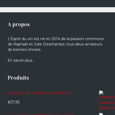
A propos
L’Esprit du vin est né en 2014 de la passion commune
de Raphaël et Julie Deschamps, tous deux amateurs
de bonnes choses.
En savoir plus…
Produits
AMARETTO ADRIATICO BIANCO
€
37,95
0
sur
5