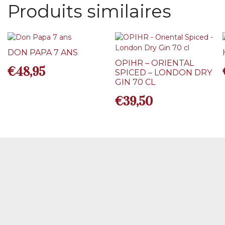
Produits similaires
DON PAPA 7 ANS
OPIHR – ORIENTAL
€
48,95
SPICED – LONDON DRY
GIN 70 CL
€
39,50