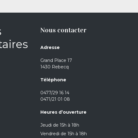
s
Nous contacter
aires
Adresse
Grand Place 17
1430 Rebecq
Téléphone
0477/29 16 14
0471/21 01 08
Heures d’ouverture
Jeudi de 15h à 18h
Vendredi de 15h à 18h