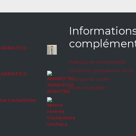
Information
complément
ADRIATICO
Politique de confidentialité
Conditions générales de vente
ADRIATICO
Politique de cookie
Mentions légales
rva Castanheira