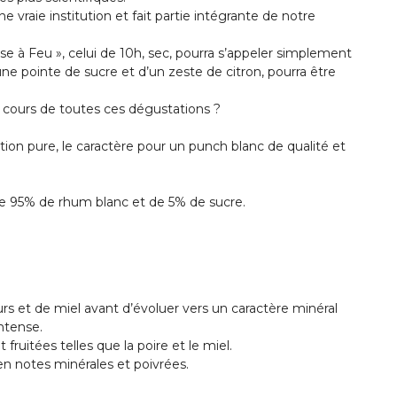
ne vraie institution et fait partie intégrante de notre
 mise à Feu », celui de 10h, sec, pourra s’appeler simplement
ne pointe de sucre et d’un zeste de citron, pourra être
cours de toutes ces dégustations ?
ion pure, le caractère pour un punch blanc de qualité et
e 95% de rhum blanc et de 5% de sucre.
urs et de miel avant d’évoluer vers un caractère minéral
ntense.
uitées telles que la poire et le miel.
en notes minérales et poivrées.