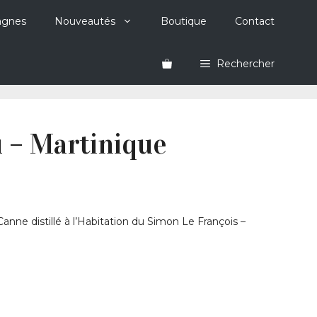
agnes
Nouveautés
Boutique
Contact
Rechercher
u – Martinique
nne distillé à l’Habitation du Simon Le François –