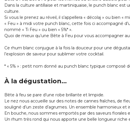
Dans la culture antillaise et martiniquaise, le punch blanc est u
culture.
Si vous le prenez au réveil, il s’appellera « décolaj » ou bien «
« Feu » à midi votre punch blanc, cette fois ci accompagné d’u
nommé « Ti Feu » ou bien « 5%* ».
Quoi de mieux qu’une Bête à Feu pour vous accompagner au 
Ce rhum blanc conjugue à la fois la douceur pour une dégustat
l’explosion de saveur pour sublimer votre cocktail.
* « 5% » : petit nom donné au punch blanc typique composé d
À la dégustation…
Bête à feu se pare d’une robe brillante et limpide.
Le nez nous accueille sur des notes de cannes fraîches, de fle
souligné d’un zeste d’agrumes. Un ensemble harmonieux et i
En bouche, nous sommes emportés par des saveurs florales et fr
Un rhum très rond qui nous apporte une belle longueur riche 