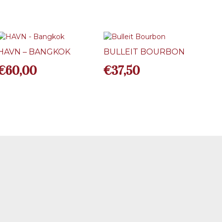
HAVN – BANGKOK
BULLEIT BOURBON
€
60,00
€
37,50