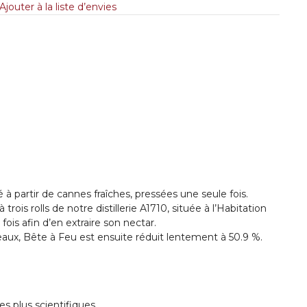
Ajouter à la liste d’envies
é à partir de cannes fraîches, pressées une seule fois.
is rolls de notre distillerie A1710, située à l’Habitation
ois afin d’en extraire son nectar.
eaux, Bête à Feu est ensuite réduit lentement à 50.9 %.
s plus scientifiques.