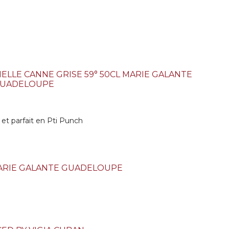
IELLE CANNE GRISE 59° 50CL MARIE GALANTE
UADELOUPE
 et parfait en Pti Punch
ARIE GALANTE GUADELOUPE