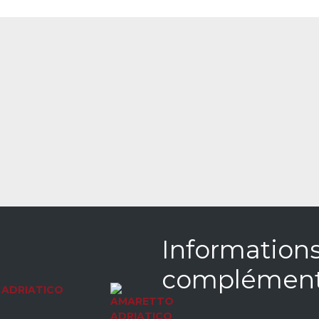
Information
complément
ADRIATICO