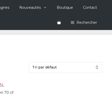
agnes
Nouveautés
Boutique
Contact
Rechercher
5L
n 70 cl!