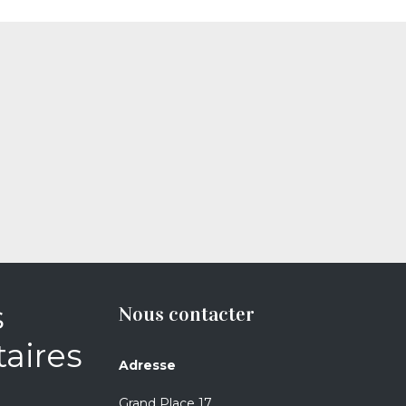
s
Nous contacter
aires
Adresse
Grand Place 17