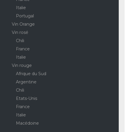
Italie
Portugal
Vin Orange
Vin rosé
Chili
France
Italie
Vin rouge
Afrique du Sud
Argentine
Chili
Etats-Unis
France
Italie
Macédoine