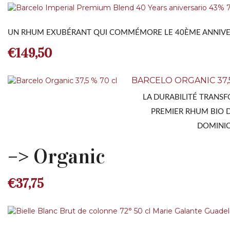
UN RHUM EXUBÉRANT QUI COMMÉMORE LE 40ÈME ANNIVER
€
149,50
BARCELO ORGANIC 37,5
LA DURABILITÉ TRANS
PREMIER RHUM BIO 
DOMINIC
–> Organic
€
37,75