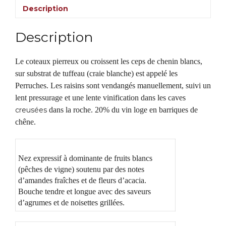
Description
Marc
Gilet
2021
Description
Le coteaux pierreux ou croissent les ceps de chenin blancs,
sur substrat de tuffeau (craie blanche) est appelé les
Perruches. Les raisins sont vendangés manuellement, suivi un
lent pressurage et une lente vinification dans les caves
creusées
dans la roche. 20% du vin loge en barriques de
chêne.
Nez expressif à dominante de fruits blancs
(pêches de vigne) soutenu par des notes
d’amandes fraîches et de fleurs d’acacia.
Bouche tendre et longue avec des saveurs
d’agrumes et de noisettes grillées.