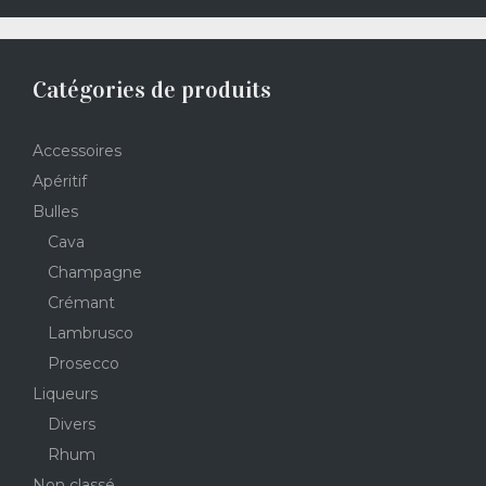
Catégories de produits
Accessoires
Apéritif
Bulles
Cava
Champagne
Crémant
Lambrusco
Prosecco
Liqueurs
Divers
Rhum
Non classé