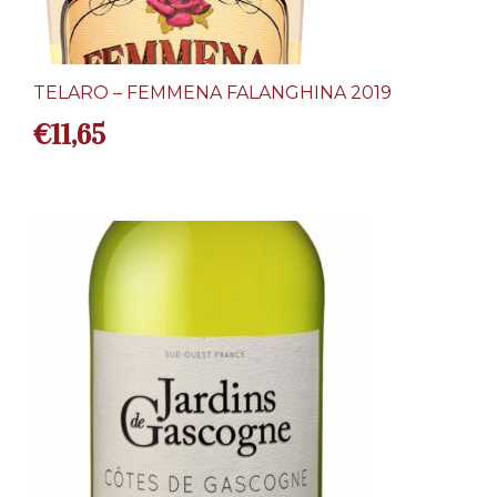
TELARO – FEMMENA FALANGHINA 2019
€
11,65