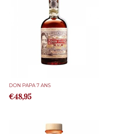
DON PAPA 7 ANS
€
48,95