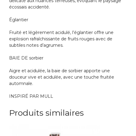
délicate aux nuances terreuses, évoquant le paysage
écossais accidenté.
Églantier
Fruité et légèrement acidulé, l’églantier offre une
explosion rafraîchissante de fruits rouges avec de
subtiles notes d’agrumes.
BAIE DE sorbier
Aigre et acidulée, la baie de sorbier apporte une
douceur vive et acidulée, avec une touche fruitée
automnale.
INSPIRÉ PAR MULL
Produits similaires