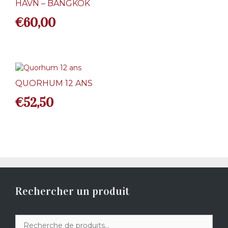
HAVN – BANGKOK
€
60,00
QUORHUM 12 ANS
€
52,50
Rechercher un produit
Recherche