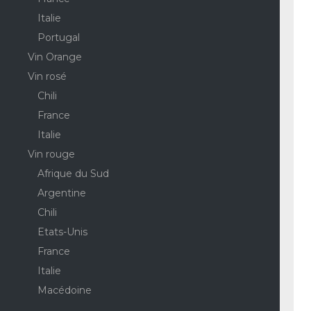
Italie
Portugal
Vin Orange
Vin rosé
Chili
France
Italie
Vin rouge
Afrique du Sud
Argentine
Chili
Etats-Unis
France
Italie
Macédoine