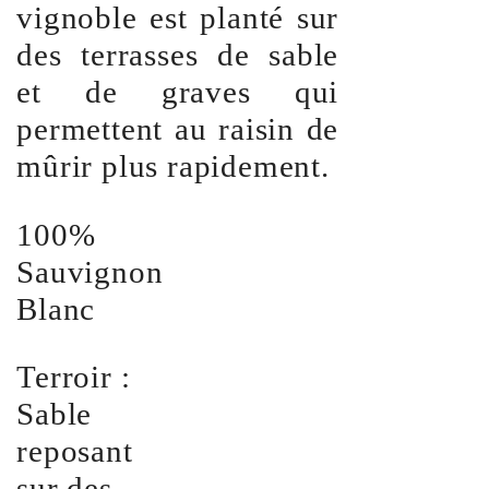
vignoble est planté sur
des terrasses de sable
et de graves qui
permettent au raisin de
mûrir plus rapidement.
100%
Sauvignon
Blanc
Terroir :
Sable
reposant
sur des