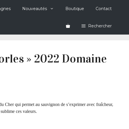
agnes
Nouveautés
Boutique
Contact
Rechercher
iorles » 2022 Domaine
 du Cher qui permet au sauvignon de s’exprimer avec fraîcheur,
 sublime ces valeurs.