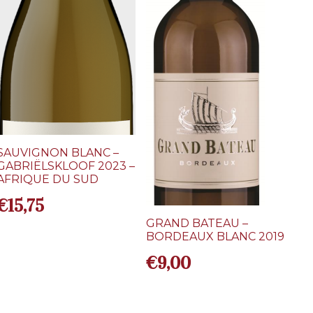
SAUVIGNON BLANC –
GABRIËLSKLOOF 2023 –
AFRIQUE DU SUD
€
15,75
GRAND BATEAU –
BORDEAUX BLANC 2019
€
9,00