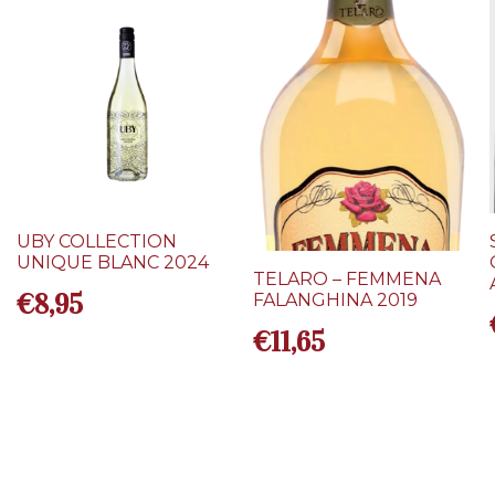
UBY COLLECTION
UNIQUE BLANC 2024
TELARO – FEMMENA
€
8,95
FALANGHINA 2019
€
11,65