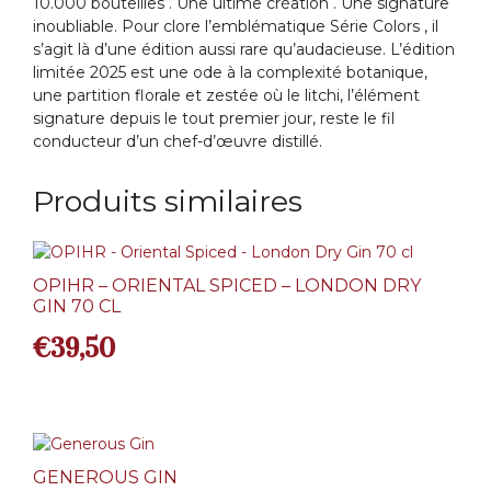
10.000 bouteilles . Une ultime création . Une signature
inoubliable. Pour clore l’emblématique Série Colors , il
s’agit là d’une édition aussi rare qu’audacieuse. L’édition
limitée 2025 est une ode à la complexité botanique,
une partition florale et zestée où le litchi, l’élément
signature depuis le tout premier jour, reste le fil
conducteur d’un chef-d’œuvre distillé.
Produits similaires
OPIHR – ORIENTAL SPICED – LONDON DRY
GIN 70 CL
€
39,50
GENEROUS GIN