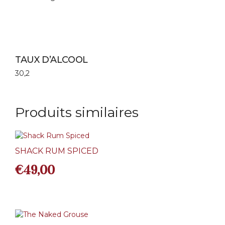
TAUX D’ALCOOL
30,2
Produits similaires
SHACK RUM SPICED
€
49,00