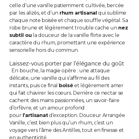
celle d’une vanille patiemment cultivée, bercée
par les alizés, et d’un
rhum artisanal
qui sublime
chaque note boisée et chaque souffle végétal. Sa
robe brune et légèrement trouble cache un
nez
subtil ou
la douceur de la vanille flirte avec le
caractère du rhum, promettant une expérience
sensorielle hors du commun.
Laissez-vous porter par l’élégance du goût
En bouche, la magie opère : une attaque
délicate, une vanille qui s’affirme au fil des
instants, puis ce final
boisé
et légèrement amer
qui fait chavirer les cœurs. Derrière ce nectar se
cachent des mains passionnées, un savoir-faire
d’orfèvre, et un amour profond
pour
l’artisanat
d’exception. Douceur Arrangée
Vanille, c’est bien plus qu’un rhum, c’est un
voyage vers l’âme des Antilles, tout en finesse et
en authenticité.