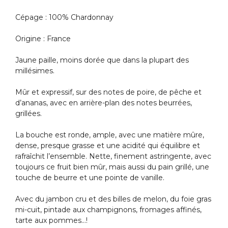
Cépage : 100% Chardonnay
Origine : France
Jaune paille, moins dorée que dans la plupart des
millésimes.
Mûr et expressif, sur des notes de poire, de pêche et
d’ananas, avec en arrière-plan des notes beurrées,
grillées.
La bouche est ronde, ample, avec une matière mûre,
dense, presque grasse et une acidité qui équilibre et
rafraîchit l’ensemble. Nette, finement astringente, avec
toujours ce fruit bien mûr, mais aussi du pain grillé, une
touche de beurre et une pointe de vanille.
Avec du jambon cru et des billes de melon, du foie gras
mi-cuit, pintade aux champignons, fromages affinés,
tarte aux pommes…!