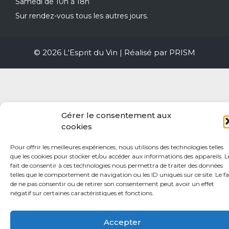
Samedi de 10h à 18h
Sur rendez-vous tous les autres jours.
© 2026 L'Esprit du Vin | Réalisé par
PRISM
Gérer le consentement aux
cookies
Pour offrir les meilleures expériences, nous utilisons des technologies telles
que les cookies pour stocker et/ou accéder aux informations des appareils. L
fait de consentir à ces technologies nous permettra de traiter des données
telles que le comportement de navigation ou les ID uniques sur ce site. Le fa
de ne pas consentir ou de retirer son consentement peut avoir un effet
négatif sur certaines caractéristiques et fonctions.
Accepter