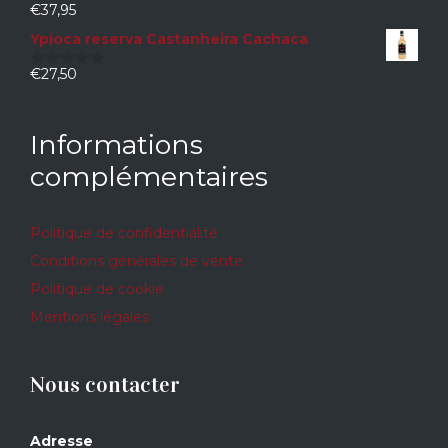
€
37,95
0
sur
Ypioca reserva Castanheira Cachaca
5
€
27,50
0
sur
5
Informations
complémentaires
Politique de confidentialité
Conditions générales de vente
Politique de cookie
Mentions légales
Nous contacter
Adresse