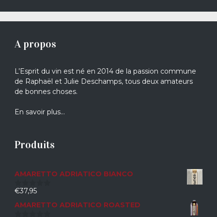
A propos
L’Esprit du vin est né en 2014 de la passion commune
de Raphaël et Julie Deschamps, tous deux amateurs
de bonnes choses.
En savoir plus…
Produits
AMARETTO ADRIATICO BIANCO
€
37,95
0
sur
AMARETTO ADRIATICO ROASTED
5