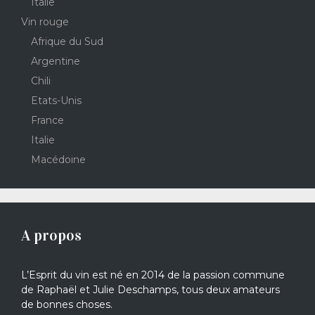
Italie
Vin rouge
Afrique du Sud
Argentine
Chili
Etats-Unis
France
Italie
Macédoine
A propos
L’Esprit du vin est né en 2014 de la passion commune
de Raphaël et Julie Deschamps, tous deux amateurs
de bonnes choses.