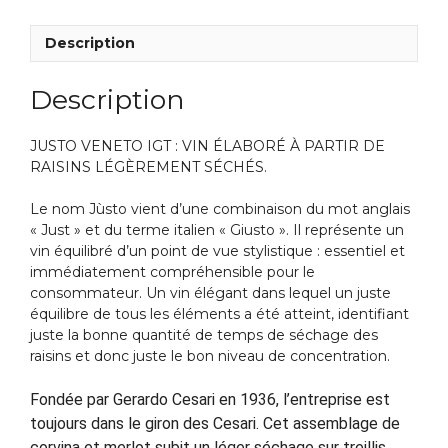
Description
Description
JUSTO VENETO IGT : VIN ÉLABORÉ À PARTIR DE
RAISINS LÉGÈREMENT SÉCHÉS.
Le nom Jùsto vient d’une combinaison du mot anglais
« Just » et du terme italien « Giusto ». Il représente un
vin équilibré d’un point de vue stylistique : essentiel et
immédiatement compréhensible pour le
consommateur. Un vin élégant dans lequel un juste
équilibre de tous les éléments a été atteint, identifiant
juste la bonne quantité de temps de séchage des
raisins et donc juste le bon niveau de concentration.
Fondée par Gerardo Cesari en 1936, l’entreprise est
toujours dans le giron des Cesari. Cet assemblage de
corvina et merlot subit un léger séchage sur treillis