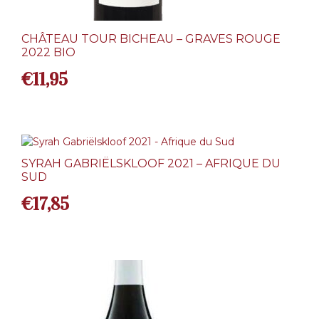
CHÂTEAU TOUR BICHEAU – GRAVES ROUGE
2022 BIO
€
11,95
SYRAH GABRIËLSKLOOF 2021 – AFRIQUE DU
SUD
€
17,85