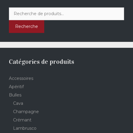
Recherche
pour :
Recherche
Catégories de produits
Accessoires
Apéritif
Bulles
Cava
Champagne
Crémant
Lambrusco