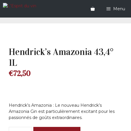
Aller
au
Menu
contenu
Hendrick’s Amazonia 43,4°
1L
€
72,50
Hendrick’s Amazonia : Le nouveau Hendrick’s
Amazonia Gin est particulièrement excitant pour les
passionnés de goûts extraordinaires.
quantité