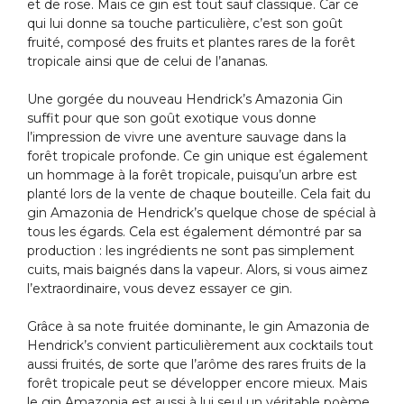
et de rose. Mais ce gin est tout sauf classique. Car ce
qui lui donne sa touche particulière, c’est son goût
fruité, composé des fruits et plantes rares de la forêt
tropicale ainsi que de celui de l’ananas.
Une gorgée du nouveau Hendrick’s Amazonia Gin
suffit pour que son goût exotique vous donne
l’impression de vivre une aventure sauvage dans la
forêt tropicale profonde. Ce gin unique est également
un hommage à la forêt tropicale, puisqu’un arbre est
planté lors de la vente de chaque bouteille. Cela fait du
gin Amazonia de Hendrick’s quelque chose de spécial à
tous les égards. Cela est également démontré par sa
production : les ingrédients ne sont pas simplement
cuits, mais baignés dans la vapeur. Alors, si vous aimez
l’extraordinaire, vous devez essayer ce gin.
Grâce à sa note fruitée dominante, le gin Amazonia de
Hendrick’s convient particulièrement aux cocktails tout
aussi fruités, de sorte que l’arôme des rares fruits de la
forêt tropicale peut se développer encore mieux. Mais
le gin Amazonia est aussi à lui seul un véritable poème