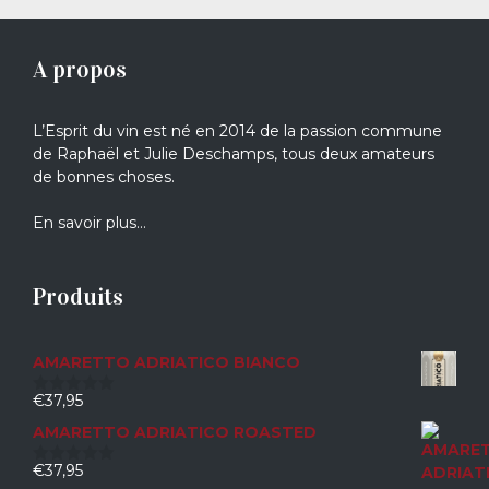
A propos
L’Esprit du vin est né en 2014 de la passion commune
de Raphaël et Julie Deschamps, tous deux amateurs
de bonnes choses.
En savoir plus…
Produits
AMARETTO ADRIATICO BIANCO
€
37,95
0
sur
AMARETTO ADRIATICO ROASTED
5
€
37,95
0