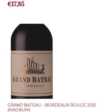
€
17,85
GRAND BATEAU – BORDEAUX ROUGE 2015
(MAGNUM)