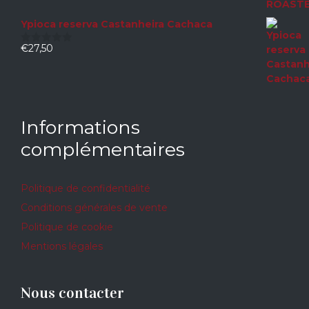
sur
5
Ypioca reserva Castanheira Cachaca
€
27,50
0
sur
5
Informations
complémentaires
Politique de confidentialité
Conditions générales de vente
Politique de cookie
Mentions légales
Nous contacter