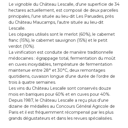
Le vignoble du Château Lescalle, d’une superficie de 34
hectares actuellement, est composé de deux parcelles
principales, l’une située au lieu-dit Les Paruades, près
du Château Maucamps, l’autre située au lieu-dit
Lescalle.
Les cépages utilisés sont le merlot (60%), le cabernet
franc (15%), le cabernet sauvignon (15%) et le petit
verdot (10%).
La vinification est conduite de manière traditionnelle
médocaines : égrappage total, fermentation du moût
en cuves inoxydables, température de fermentation
maintenue entre 28° et 30°C, deux remontages
quotidiens, cuvaison longue d’une durée de l’ordre de
trois à quatre semaines.
Les vins du Château Lescalle sont conservés douze
mois en barriques pour 60% et en cuves pour 40%.
Depuis 1987, le Château Lescalle a reçu plus d’une
dizaine de médailles au Concours Général Agricole de
Paris et il est fréquemment récompensé par les plus
grands dégustateurs et dans les revues spécialisées.