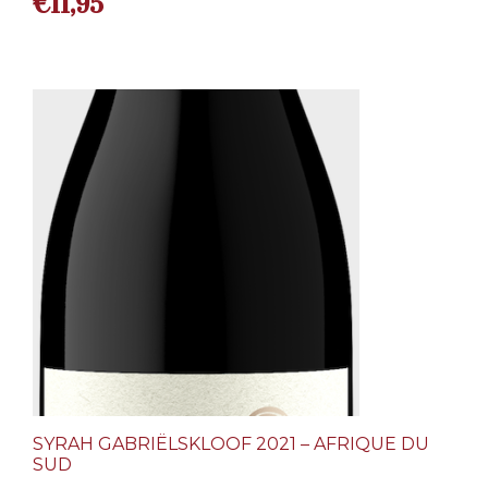
€
11,95
SYRAH GABRIËLSKLOOF 2021 – AFRIQUE DU
SUD