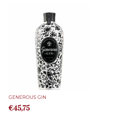
GENEROUS GIN
€
45,75