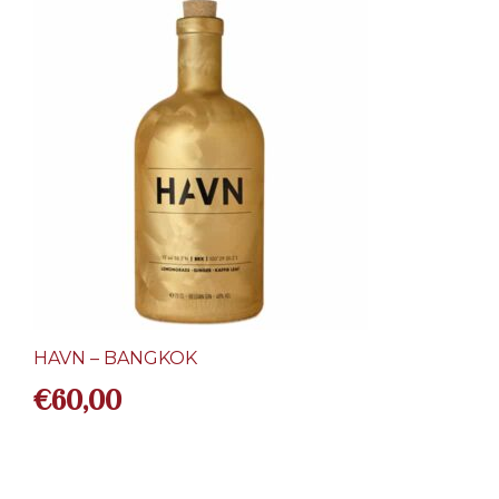
HAVN – BANGKOK
€
60,00