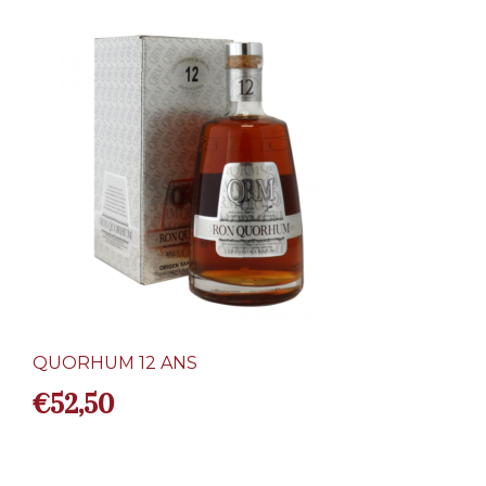
QUORHUM 12 ANS
€
52,50