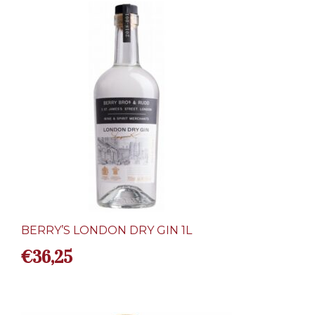
BERRY’S LONDON DRY GIN 1L
€
36,25