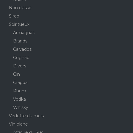
Non classé
Sirop
Spiritueux
Armagnac
Brandy
Calvados
Cognac
Divers
Gin
Grappa
Rhum
Vodka
Whisky
Vedette du mois
Vin blanc
Afrique du Sud