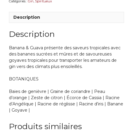
Catégories :
Gin
,
Spiritueux
Description
Description
Banana & Guava présente des saveurs tropicales avec
des bananes sucrées et mûres et de savoureuses
goyaves tropicales pour transporter les amateurs de
gin vers des climats plus ensoleillés.
BOTANIQUES
Baies de genièvre | Graine de coriandre | Peau
d’orange | Zeste de citron | Écorce de Cassia | Racine
d’Angélique | Racine de réglisse | Racine d’iris | Banane
| Goyave |
Produits similaires