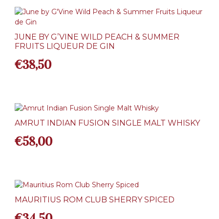
JUNE BY G’VINE WILD PEACH & SUMMER
FRUITS LIQUEUR DE GIN
€
38,50
AMRUT INDIAN FUSION SINGLE MALT WHISKY
€
58,00
MAURITIUS ROM CLUB SHERRY SPICED
€
34,50