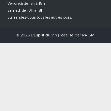
Vendredi de 15h à 18h
Samedi de 10h à 18h
Sur rendez-vous tous les autres jours.
© 2026 L'Esprit du Vin | Réalisé par
PRISM