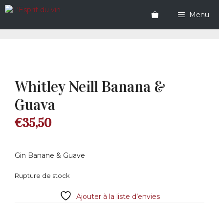
Aller
au
Menu
contenu
Whitley Neill Banana &
Guava
€
35,50
Gin Banane & Guave
Rupture de stock
Ajouter à la liste d’envies