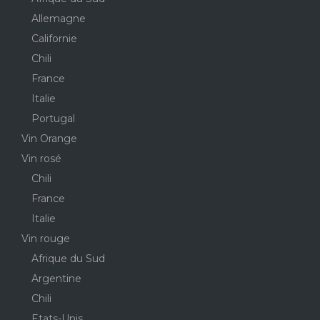
Allemagne
Californie
Chili
France
Italie
Portugal
Vin Orange
Vin rosé
Chili
France
Italie
Vin rouge
Afrique du Sud
Argentine
Chili
Etats-Unis