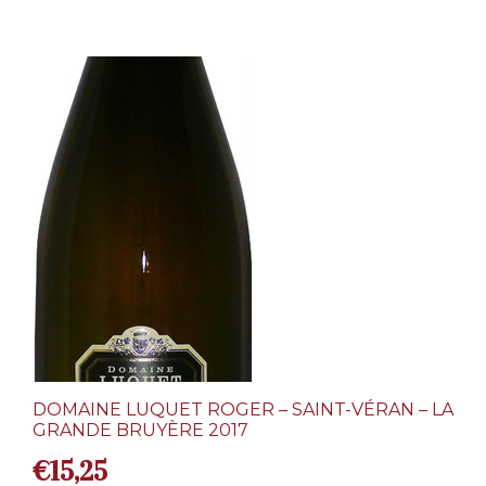
DOMAINE LUQUET ROGER – SAINT-VÉRAN – LA
GRANDE BRUYÈRE 2017
€
15,25