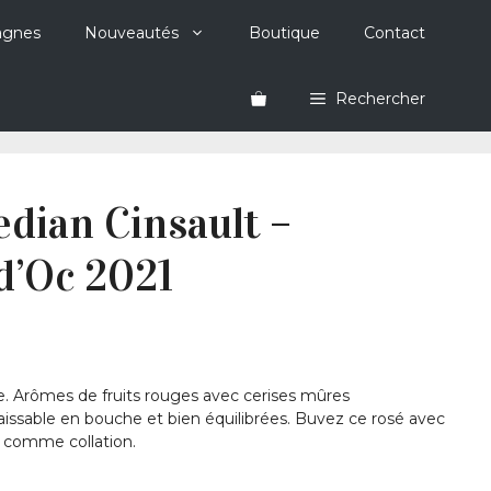
agnes
Nouveautés
Boutique
Contact
Rechercher
dian Cinsault –
d’Oc 2021
e. Arômes de fruits rouges avec cerises mûres
issable en bouche et bien équilibrées. Buvez ce rosé avec
ou comme collation.