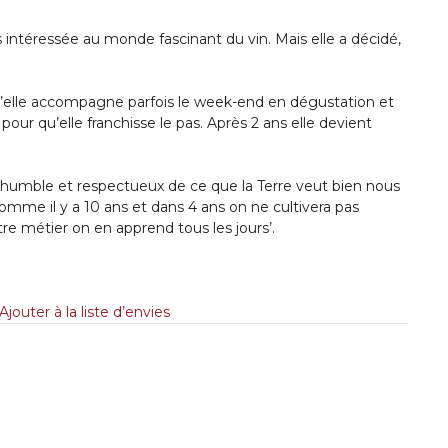
rs intéressée au monde fascinant du vin. Mais elle a décidé,
qu’elle accompagne parfois le week-end en dégustation et
s pour qu’elle franchisse le pas. Après 2 ans elle devient
er humble et respectueux de ce que la Terre veut bien nous
comme il y a 10 ans et dans 4 ans on ne cultivera pas
re métier on en apprend tous les jours’.
Ajouter à la liste d’envies