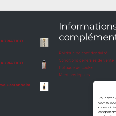
Information
complément
ADRIATICO
Politique de confidentialité
Conditions générales de vente
ADRIATICO
Politique de cookie
Mentions légales
rva Castanheira
Pour offrir 
cookies pour
consentir à 
comportement