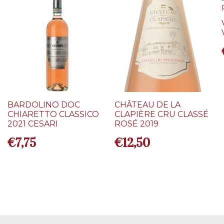
BARDOLINO DOC
CHÂTEAU DE LA
CHIARETTO CLASSICO
CLAPIÈRE CRU CLASSÉ
2021 CESARI
ROSÉ 2019
€
7,75
€
12,50