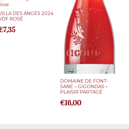
VILLA DES ANGES 2024
VDF ROSÉ
€
7,35
DOMAINE DE FONT-
SANE – GIGONDAS –
PLAISIR PARTAGÉ
€
16,00