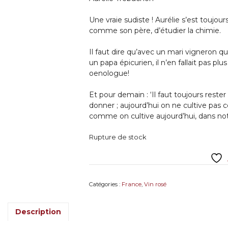
Une vraie sudiste ! Aurélie s’est toujou
comme son père, d’étudier la chimie.
Il faut dire qu’avec un mari vigneron 
un papa épicurien, il n’en fallait pas plu
oenologue!
Et pour demain : ‘Il faut toujours rest
donner ; aujourd’hui on ne cultive pas 
comme on cultive aujourd’hui, dans not
Rupture de stock
Catégories :
France
,
Vin rosé
Description