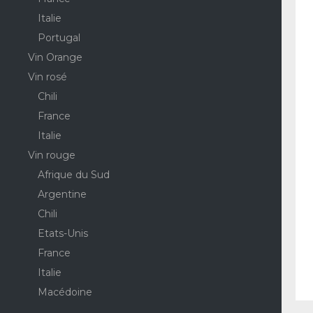
Italie
Portugal
Vin Orange
Vin rosé
Chili
France
Italie
Vin rouge
Afrique du Sud
Argentine
Chili
Etats-Unis
France
Italie
Macédoine