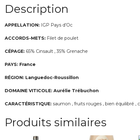
Description
APPELLATION:
IGP Pays d’Oc
ACCORDS-METS:
Filet de poulet
CÉPAGE:
65% Cinsault , 35% Grenache
PAYS: France
RÉGION: Languedoc-Roussillon
DOMAINE VITICOLE: Aurélie Trébuchon
CARACTÉRISTIQUE:
saumon , fruits rouges , bien équilibré , ce
Produits similaires