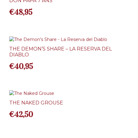
DON PAPA 7 ANS
€
48,95
THE DEMON’S SHARE – LA RESERVA DEL
DIABLO
€
40,95
THE NAKED GROUSE
€
42,50