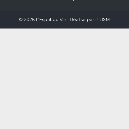
© 2026 L'Esprit du Vin | Réalisé par
PRISM