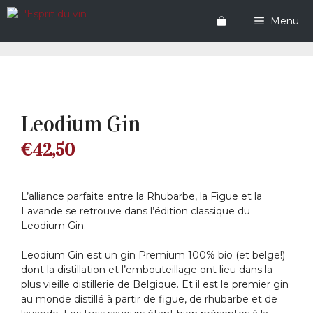
Aller
au
Menu
contenu
Leodium Gin
€
42,50
L’alliance parfaite entre la Rhubarbe, la Figue et la
Lavande se retrouve dans l’édition classique du
Leodium Gin.
Leodium Gin est un gin Premium 100% bio (et belge!)
dont la distillation et l’embouteillage ont lieu dans la
plus vieille distillerie de Belgique. Et il est le premier gin
au monde distillé à partir de figue, de rhubarbe et de