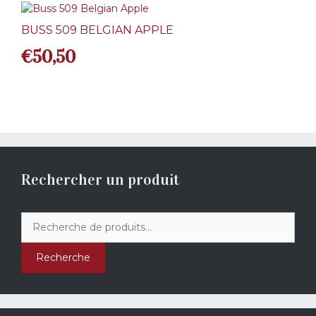
BUSS 509 BELGIAN APPLE
€
50,50
Rechercher un produit
Recherche
pour :
Recherche