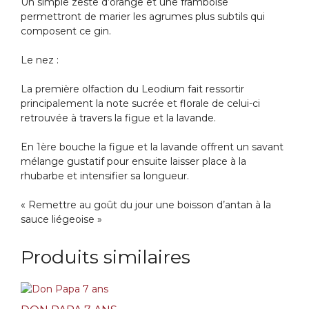
Un simple zeste d’orange et une framboise
permettront de marier les agrumes plus subtils qui
composent ce gin.
Le nez :
La première olfaction du Leodium fait ressortir
principalement la note sucrée et florale de celui-ci
retrouvée à travers la figue et la lavande.
En 1ère bouche la figue et la lavande offrent un savant
mélange gustatif pour ensuite laisser place à la
rhubarbe et intensifier sa longueur.
« Remettre au goût du jour une boisson d’antan à la
sauce liégeoise »
Produits similaires