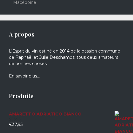
Macédoine
A propos
L’Esprit du vin est né en 2014 de la passion commune
de Raphaël et Julie Deschamps, tous deux amateurs
de bonnes choses.
En savoir plus…
Produits
AMARETTO ADRIATICO BIANCO
€
37,95
0
sur