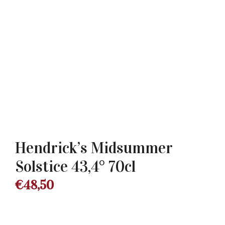
Hendrick’s Midsummer
Solstice 43,4° 70cl
€
48,50