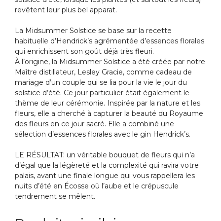
revêtent leur plus bel apparat.
La Midsummer Solstice se base sur la recette
habituelle d’Hendrick’s agrémentée d’essences florales
qui enrichissent son goût déjà très fleuri.
À l’origine, la Midsummer Solstice a été créée par notre
Maître distillateur, Lesley Gracie, comme cadeau de
mariage d’un couple qui se lia pour la vie le jour du
solstice d’été. Ce jour particulier était également le
thème de leur cérémonie. Inspirée par la nature et les
fleurs, elle a cherché à capturer la beauté du Royaume
des fleurs en ce jour sacré. Elle a combiné une
sélection d’essences florales avec le gin Hendrick’s.
LE RÉSULTAT: un véritable bouquet de fleurs qui n’a
d’égal que la légèreté et la complexité qui ravira votre
palais, avant une finale longue qui vous rappellera les
nuits d’été en Écosse où l’aube et le crépuscule
tendrernent se mêlent.