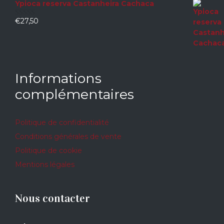
Ypioca reserva Castanheira Cachaca
€
27,50
0
sur
5
Informations
complémentaires
Politique de confidentialité
Conditions générales de vente
Politique de cookie
Mentions légales
Nous contacter