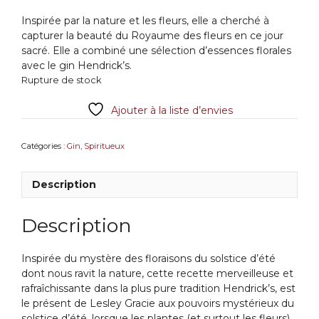
Inspirée par la nature et les fleurs, elle a cherché à
capturer la beauté du Royaume des fleurs en ce jour
sacré. Elle a combiné une sélection d’essences florales
avec le gin Hendrick’s.
Rupture de stock
Ajouter à la liste d’envies
Catégories :
Gin
,
Spiritueux
Description
Description
Inspirée du mystère des floraisons du solstice d’été
dont nous ravit la nature, cette recette merveilleuse et
rafraîchissante dans la plus pure tradition Hendrick’s, est
le présent de Lesley Gracie aux pouvoirs mystérieux du
solstice d’été, lorsque les plantes (et surtout les fleurs)