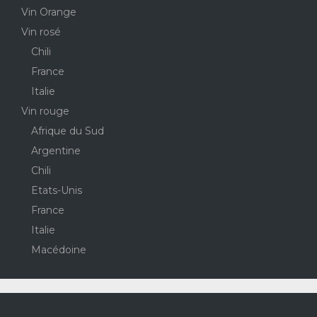
Vin Orange
Vin rosé
Chili
France
Italie
Vin rouge
Afrique du Sud
Argentine
Chili
Etats-Unis
France
Italie
Macédoine