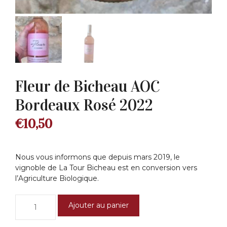
Fleur de Bicheau AOC
Bordeaux Rosé 2022
€
10,50
Nous vous informons que depuis mars 2019, le
vignoble de La Tour Bicheau est en conversion vers
l’Agriculture Biologique.
quantité
Ajouter au panier
de
Fleur