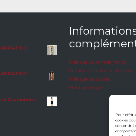
Information
complément
ADRIATICO
Politique de confidentialité
Conditions générales de vente
ADRIATICO
Politique de cookie
Mentions légales
rva Castanheira
Pour offrir 
cookies pour
consentir à 
comportement