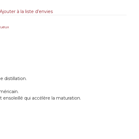
Ajouter à la liste d’envies
itueux
distillation.
méricain.
ensoleillé qui accélère la maturation.