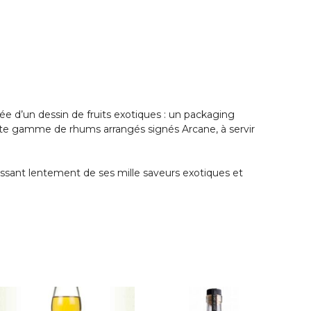
née d’un dessin de fruits exotiques : un packaging
ette gamme de rhums arrangés signés Arcane, à servir
hissant lentement de ses mille saveurs exotiques et