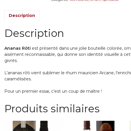
Description
Description
Ananas Rôti
est présenté dans une jolie bouteille colorée, or
aisément reconnaissable, qui donne son identité visuelle à c
givrés.
L’ananas rôti vient sublimer le rhum mauricien Arcane, l’enric
caramélisées.
Pour un premier essai, c’est un coup de maître !
Produits similaires