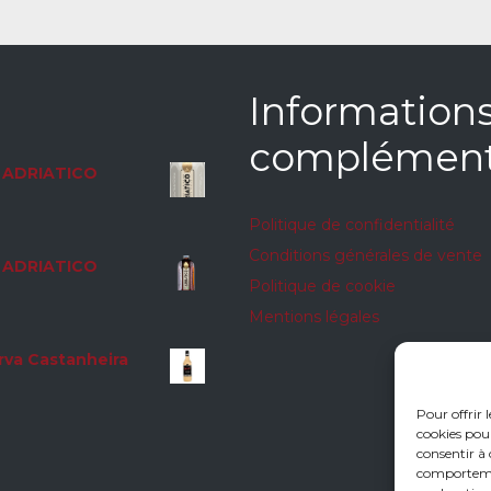
Information
complément
ADRIATICO
Politique de confidentialité
Conditions générales de vente
ADRIATICO
Politique de cookie
Mentions légales
rva Castanheira
Pour offrir 
cookies pour
consentir à 
comportement