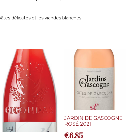
e pâtes délicates et les viandes blanches
JARDIN DE GASCOGNE
ROSÉ 2021
€
6,85