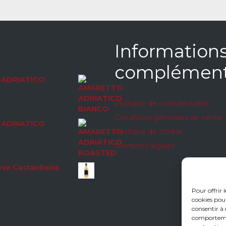
Information
complément
ADRIATICO
Politique de confidentialité
Conditions générales de vente
ADRIATICO
Politique de cookie
Mentions légales
rva Castanheira
Pour offrir 
cookies pour
consentir à 
comportement