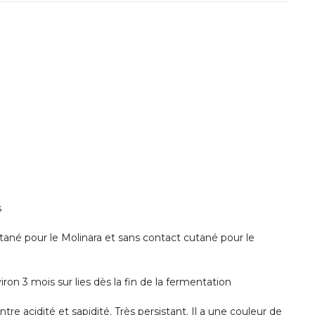
s
tané pour le Molinara et sans contact cutané pour le
on 3 mois sur lies dès la fin de la fermentation
ntre acidité et sapidité.
Très persistant.
Il a une couleur de