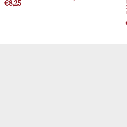
€
8,25