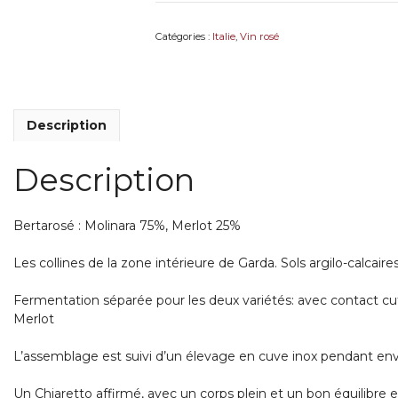
Catégories :
Italie
,
Vin rosé
Description
Description
Bertarosé : Molinara 75%, Merlot 25%
Les collines de la zone intérieure de Garda.
Sols argilo-calcaire
Fermentation séparée pour les deux variétés: avec contact cu
Merlot
L’assemblage est suivi d’un élevage en cuve inox pendant envir
Un Chiaretto affirmé, avec un corps plein et un bon équilibre e