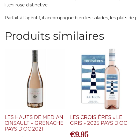
litchi rose distinctive
Parfait à l’apéritif, il accompagne bien les salades, les plats d
Produits similaires
LES HAUTS DE MEDIAN
LES CROISIÈRES « LE
CINSAULT – GRENACHE
GRIS » 2025 PAYS D’OC
PAYS D’OC 2021
€
9,95