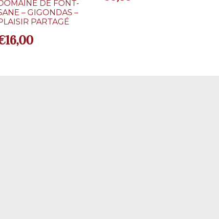
DOMAINE DE FONT-
SANE – GIGONDAS –
PLAISIR PARTAGÉ
€
16,00