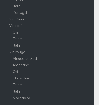
Italie
Portugal
Vin Orange
Vin rosé
Chili
France
Italie
Vin rouge
Afrique du Sud
Argentine
Chili
Etats-Unis
France
Italie
Macédoine