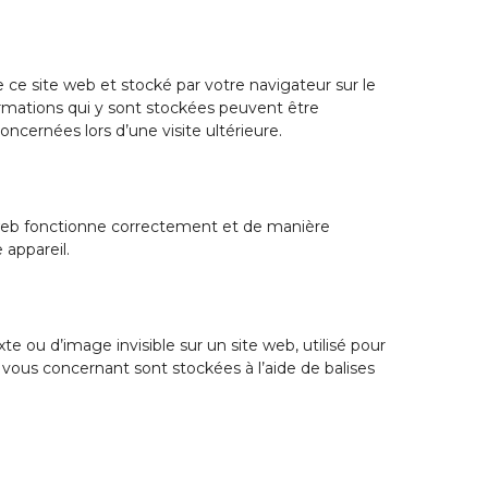
 ce site web et stocké par votre navigateur sur le
ormations qui y sont stockées peuvent être
ncernées lors d’une visite ultérieure.
e web fonctionne correctement et de manière
 appareil.
te ou d’image invisible sur un site web, utilisé pour
s vous concernant sont stockées à l’aide de balises