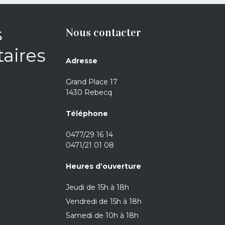
s
Nous contacter
aires
Adresse
Grand Place 17
1430 Rebecq
Téléphone
0477/29 16 14
0471/21 01 08
Heures d’ouverture
Jeudi de 15h à 18h
Vendredi de 15h à 18h
Samedi de 10h à 18h