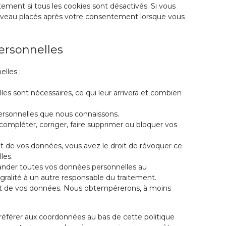
ement si tous les cookies sont désactivés. Si vous
ouveau placés après votre consentement lorsque vous
ersonnelles
lles :
es sont nécessaires, ce qui leur arrivera et combien
personnelles que nous connaissons.
 compléter, corriger, faire supprimer ou bloquer vos
 de vos données, vous avez le droit de révoquer ce
les.
mander toutes vos données personnelles au
égralité à un autre responsable du traitement.
ent de vos données. Nous obtempérerons, à moins
s référer aux coordonnées au bas de cette politique