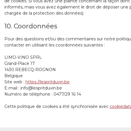
de cookies. Si vous avez une plainte concernant la façon dont
informés, mais vous avez également le droit de déposer une pla
chargée de la protection des données).
10. Coordonnées
Pour des questions et/ou des commentaires sur notre politique
contacter en utilisant les coordonnées suivantes :
LIMO-VINO SPRL
Grand-Place 17
1430 REBECQ-ROGNON
Belgique
Site web :
https://lespritduvin.be
E-mail :
info@
lespritduvin.be
Numéro de téléphone : 0477/29 16 14
Cette politique de cookies a été synchronisée avec
cookiedat