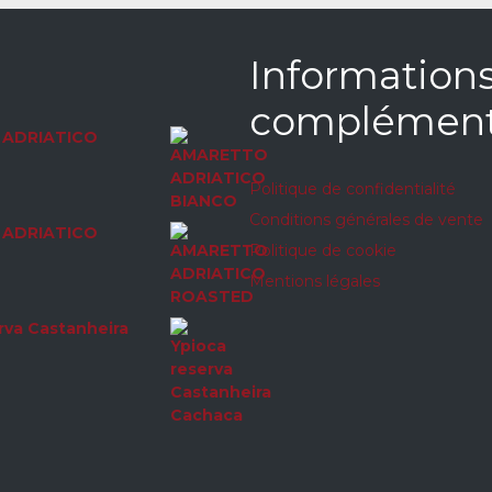
Information
complément
ADRIATICO
Politique de confidentialité
Conditions générales de vente
ADRIATICO
Politique de cookie
Mentions légales
rva Castanheira