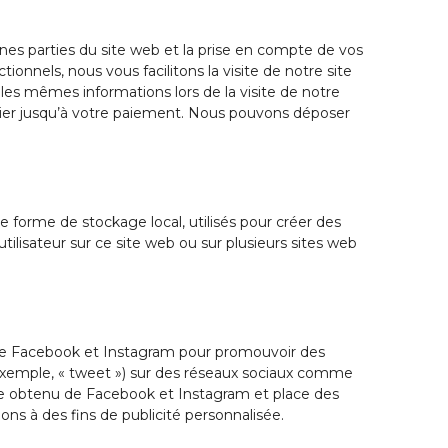
nes parties du site web et la prise en compte de vos
ionnels, nous vous facilitons la visite de notre site
s les mêmes informations lors de la visite de notre
nier jusqu’à votre paiement. Nous pouvons déposer
 forme de stockage local, utilisés pour créer des
 l’utilisateur sur ce site web ou sur plusieurs sites web
 de Facebook et Instagram pour promouvoir des
r exemple, « tweet ») sur des réseaux sociaux comme
e obtenu de Facebook et Instagram et place des
ons à des fins de publicité personnalisée.