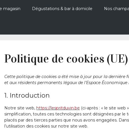
e magasin
Dégustations & bar à domicile
Nos champ
Politique de cookies (UE)
Cette politique de cookies a été mise à jour pour la dernière f
et aux résidents permanents légaux de l’Espace Économique E
1. Introduction
Notre site web,
https://lespritduvin.be
(ci-après : « le site web 
simplification, toutes ces technologies sont désignées par le
placés par des tierces parties que nous avons engagées. Dan
l’utilisation des cookies sur notre site web.