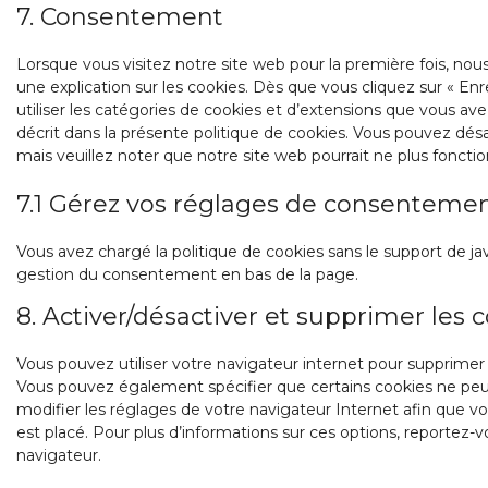
7. Consentement
Lorsque vous visitez notre site web pour la première fois, n
une explication sur les cookies. Dès que vous cliquez sur « Enr
utiliser les catégories de cookies et d’extensions que vous a
décrit dans la présente politique de cookies. Vous pouvez désact
mais veuillez noter que notre site web pourrait ne plus fonct
7.1 Gérez vos réglages de consenteme
Vous avez chargé la politique de cookies sans le support de jav
gestion du consentement en bas de la page.
8. Activer/désactiver et supprimer les 
Vous pouvez utiliser votre navigateur internet pour supprim
Vous pouvez également spécifier que certains cookies ne peuv
modifier les réglages de votre navigateur Internet afin que 
est placé. Pour plus d’informations sur ces options, reportez-v
navigateur.