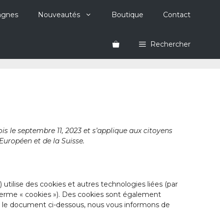
agnes
Nouveautés
Boutique
Contact
Rechercher
ois le septembre 11, 2023 et s’applique aux citoyens
uropéen et de la Suisse.
») utilise des cookies et autres technologies liées (par
 terme « cookies »). Des cookies sont également
s le document ci-dessous, nous vous informons de