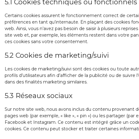
5.1 Cookies techniques ou fonctionnels
Certains cookies assurent le fonctionnement correct de certai
préférences en tant qu’internaute. En plaçant des cookies fonct
web. Ainsi, vous n’avez pas besoin de saisir à plusieurs reprise
site web et, par exemple, les éléments restent dans votre pa
ces cookies sans votre consentement.
5.2 Cookies de marketing/suivi
Les cookies de marketing/suivi sont des cookies ou toute autre
profils d’utilisateurs afin d’afficher de la publicité ou de suivre
dans des finalités marketing similaires.
5.3 Réseaux sociaux
Sur notre site web, nous avons inclus du contenu provenant
pages web (par exemple, « like », « pin ») ou les partager (pa
Facebook et Instagram. Ce contenu est intégré grâce un cod
cookies. Ce contenu peut stocker et traiter certaines informati