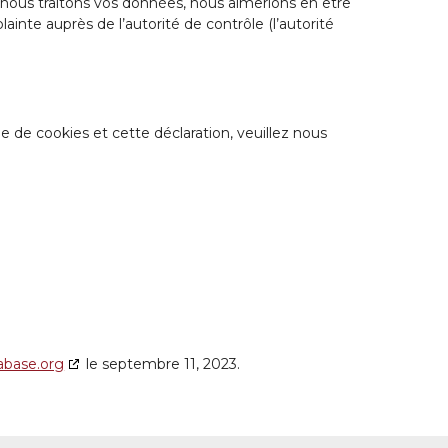
 nous traitons vos données, nous aimerions en être
inte auprès de l’autorité de contrôle (l’autorité
 de cookies et cette déclaration, veuillez nous
abase.org
le septembre 11, 2023.